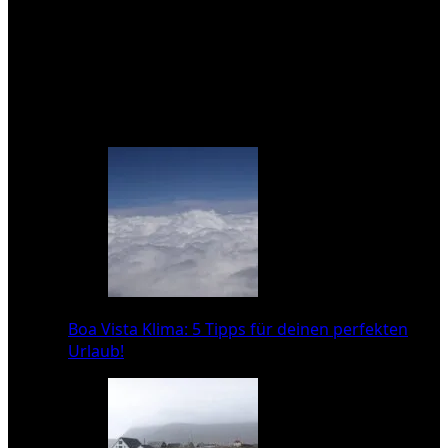
Wenn du mehr über die Kapverden erfahren oder
deine Erfahrungen teilen möchtest, lade ich dich
ein, deine Gedanken in den Kommentaren zu
hinterlassen!
Das könnte dich auch interessieren:
Boa Vista Klima: 5 Tipps für deinen perfekten
Urlaub!