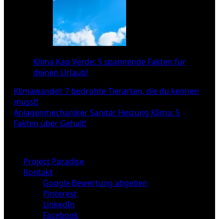
Klima Kap Verde: 5 spannende Fakten für
deinen Urlaub!
Beitragsnavigation
Klimawandel: 7 bedrohte Tierarten, die du kennen
musst!
Anlagenmechaniker Sanitär Heizung Klima: 5
Fakten über Gehalt!
Project Paradise
Kontakt
Google Bewertung abgeben
Pinterest
LinkedIn
Facebook