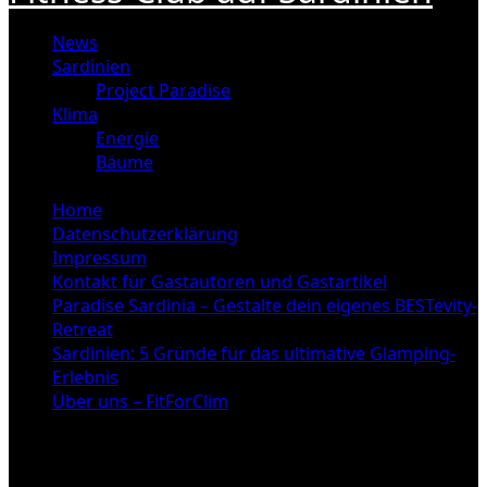
News
Sardinien
Project Paradise
Klima
Energie
Bäume
Home
Datenschutzerklärung
Impressum
Kontakt für Gastautoren und Gastartikel
Paradise Sardinia – Gestalte dein eigenes BESTevity-
Retreat
Sardinien: 5 Gründe für das ultimative Glamping-
Erlebnis
Über uns – FitForClim
Cape Verde Klima: 5 Tipps