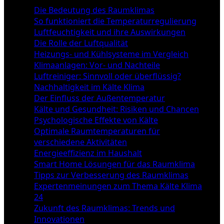
Die Bedeutung des Raumklimas
So funktioniert die Temperaturregulierung
Luftfeuchtigkeit und ihre Auswirkungen
Die Rolle der Luftqualität
Heizungs- und Kühlsysteme im Vergleich
Klimaanlagen: Vor- und Nachteile
Luftreiniger: Sinnvoll oder überflüssig?
Nachhaltigkeit im Kälte Klima
Der Einfluss der Außentemperatur
Kälte und Gesundheit: Risiken und Chancen
Psychologische Effekte von Kälte
Optimale Raumtemperaturen für
verschiedene Aktivitäten
Energieeffizienz im Haushalt
Smart Home Lösungen für das Raumklima
Tipps zur Verbesserung des Raumklimas
Expertenmeinungen zum Thema Kälte Klima
24
Zukunft des Raumklimas: Trends und
Innovationen