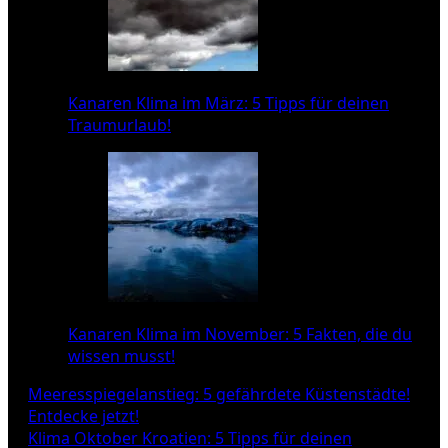
Kanaren Klima im März: 5 Tipps für deinen
Traumurlaub!
Kanaren Klima im November: 5 Fakten, die du
wissen musst!
Beitragsnavigation
Meeresspiegelanstieg: 5 gefährdete Küstenstädte!
Entdecke jetzt!
Klima Oktober Kroatien: 5 Tipps für deinen