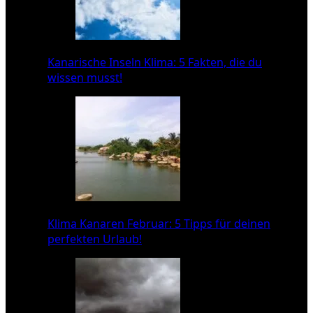
Kanarische Inseln Klima: 5 Fakten, die du
wissen musst!
Klima Kanaren Februar: 5 Tipps für deinen
perfekten Urlaub!