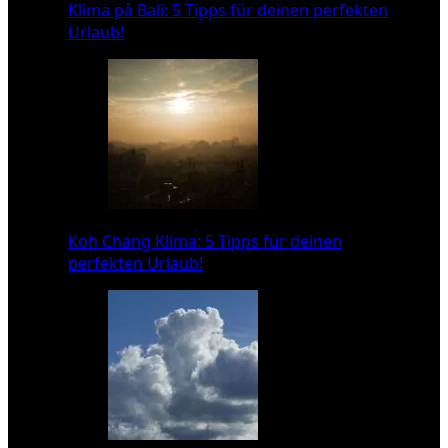
Klima på Bali: 5 Tipps für deinen perfekten
Urlaub!
Koh Chang Klima: 5 Tipps für deinen
perfekten Urlaub!