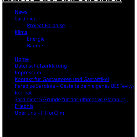
News
Sardinien
Project Paradise
Klima
Energie
Bäume
Home
Datenschutzerklärung
Impressum
Kontakt für Gastautoren und Gastartikel
Paradise Sardinia – Gestalte dein eigenes BESTevity-
Retreat
Sardinien: 5 Gründe für das ultimative Glamping-
Erlebnis
Über uns – FitForClim
Klima Phuket: 5 Fakten,