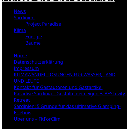
News
Sardinien
Project Paradise
Klima
Energie
Bäume
Home
Datenschutzerklärung
Impressum
KLIMAWANDEL-LÖSUNGEN FÜR WASSER, LAND
UND LEUTE
Kontakt für Gastautoren und Gastartikel
Paradise Sardinia – Gestalte dein eigenes BESTevity-
Retreat
Sardinien: 5 Gründe für das ultimative Glamping-
Erlebnis
Über uns – FitForClim