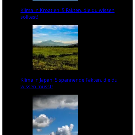
Klima in Kroatien: 5 Fakten, die du wissen
solltest!
Klima in Japan: 5 spannende Fakten, die du
wissen musst!