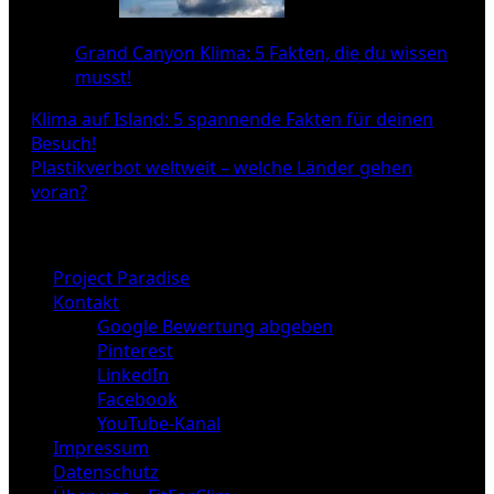
Grand Canyon Klima: 5 Fakten, die du wissen
musst!
Beitragsnavigation
Klima auf Island: 5 spannende Fakten für deinen
Besuch!
Plastikverbot weltweit – welche Länder gehen
voran?
Project Paradise
Kontakt
Google Bewertung abgeben
Pinterest
LinkedIn
Facebook
YouTube-Kanal
Impressum
Datenschutz