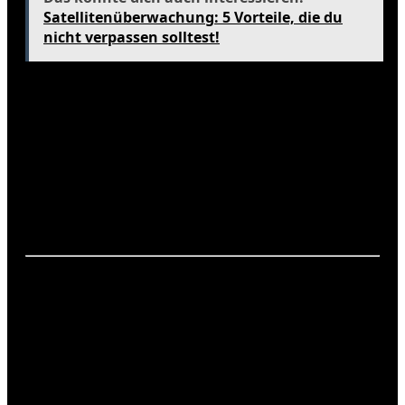
Satellitenüberwachung: 5 Vorteile, die du
nicht verpassen solltest!
Antalya
Antalya bietet im November noch relativ warmes
Wetter. Mit durchschnittlichen Temperaturen von
17 °C und weniger Niederschlag ist es ideal für
Strandbesuche und Erkundungen. Du kannst auch
die touristischen Attraktionen ohne die
Sommermassen genießen.
Aktivitäten im November
Es gibt viele Aktivitäten, die du in der Türkei im
November genießen kannst:
Stadtbesichtigungen in Istanbul.
Wanderungen in den Tälern von Kappadokien.