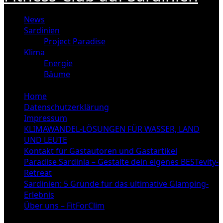
News
Sardinien
Project Paradise
Klima
Energie
Bäume
Home
Datenschutzerklärung
Impressum
KLIMAWANDEL-LÖSUNGEN FÜR WASSER, LAND
UND LEUTE
Kontakt für Gastautoren und Gastartikel
Paradise Sardinia – Gestalte dein eigenes BESTevity-
Retreat
Sardinien: 5 Gründe für das ultimative Glamping-
Erlebnis
Über uns – FitForClim