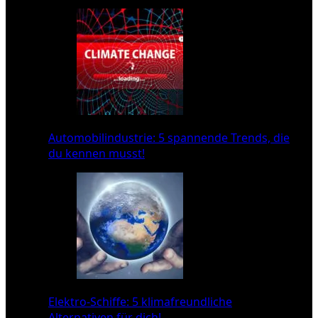
Automobilindustrie: 5 spannende Trends, die
du kennen musst!
Elektro-Schiffe: 5 klimafreundliche
Alternativen für dich!