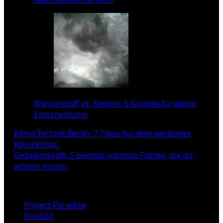
Wasserstoff vs. Elektro: 5 Gründe für deine
Entscheidung!
Beitragsnavigation
Klima Technik Berlin: 7 Tipps für dein perfektes
Raumklima!
Gezeitenkraft: 5 beeindruckende Fakten, die du
wissen musst!
Project Paradise
Kontakt