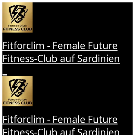
Zum
Inhalt
springen
Fitforclim - Female Future
Fitness-Club auf Sardinien
Fitforclim - Female Future
Fitness-Club auf Sardinien