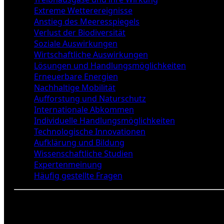
Extreme Wetterereignisse
Anstieg des Meeresspiegels
Verlust der Biodiversität
Soziale Auswirkungen
Wirtschaftliche Auswirkungen
Lösungen und Handlungsmöglichkeiten
Erneuerbare Energien
Nachhaltige Mobilität
Aufforstung und Naturschutz
Internationale Abkommen
Individuelle Handlungsmöglichkeiten
Technologische Innovationen
Aufklärung und Bildung
Wissenschaftliche Studien
Expertenmeinung
Häufig gestellte Fragen
Ursachen des Klimawandels