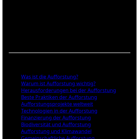
Biodiversität, Klimaschutz
Abholzung, Klimawandel,
Herausforderungen
Finanzierung
Einheimische Arten wählen,
nachhaltige Methoden
Best Practices
anwenden, Gemeinschaft
einbeziehen
Detaillierte Gliederung
Was ist die Aufforstung?
Warum ist Aufforstung wichtig?
Herausforderungen bei der Aufforstung
Beste Praktiken der Aufforstung
Aufforstungsprojekte weltweit
Technologien in der Aufforstung
Finanzierung der Aufforstung
Biodiversität und Aufforstung
Aufforstung und Klimawandel
Gemeinschaftliche Aufforstung