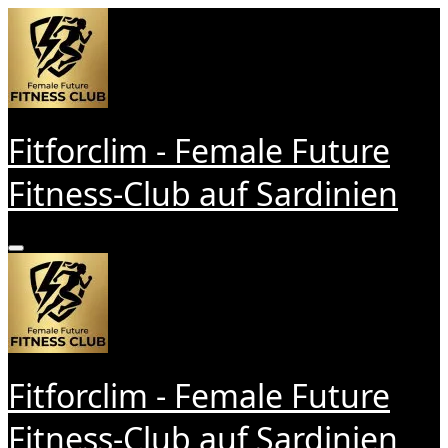
Zum
Inhalt
springen
Fitforclim - Female Future
Fitness-Club auf Sardinien
Fitforclim - Female Future
Fitness-Club auf Sardinien