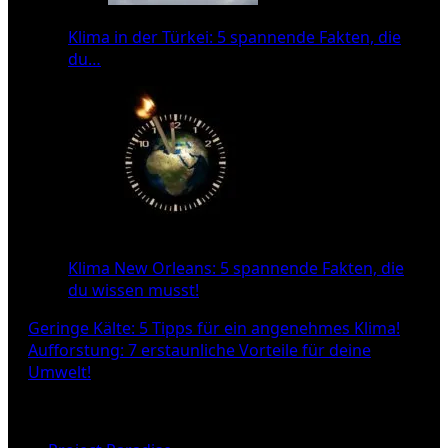
Klima in der Türkei: 5 spannende Fakten, die
du…
Klima New Orleans: 5 spannende Fakten, die
du wissen musst!
Beitragsnavigation
Geringe Kälte: 5 Tipps für ein angenehmes Klima!
Aufforstung: 7 erstaunliche Vorteile für deine
Umwelt!