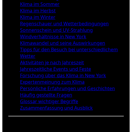
Klima im Sommer
Klima im Herbst
Klima im Winter
Regenschauer und Wetterbedingungen
Sonnenschein und UV-Strahlung
Windverhältnisse in New York
Klimawandel und seine Auswirkungen
Tipps für den Besuch bei unterschiedlichem
Wetter
Aktivitäten je nach Jahreszeit
Jahreszeitliche Events und Feste
Forschung über das Klima in New York
Expertenmeinung zum Klima
Persönliche Erfahrungen und Geschichten
Häufig gestellte Fragen
Glossar wichtiger Begriffe
Zusammenfassung und Ausblick
Klima im Frühling