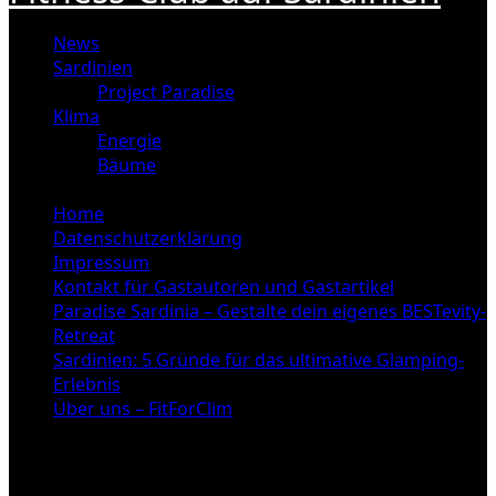
News
Sardinien
Project Paradise
Klima
Energie
Bäume
Home
Datenschutzerklärung
Impressum
Kontakt für Gastautoren und Gastartikel
Paradise Sardinia – Gestalte dein eigenes BESTevity-
Retreat
Sardinien: 5 Gründe für das ultimative Glamping-
Erlebnis
Über uns – FitForClim
New York Klima: 5 Fakten,